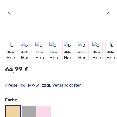
Regulärer Preis:
64,99 €
Preise inkl. MwSt. zzgl. Versandkosten
auswählen
Farbe
Beige
Grau
Rosa