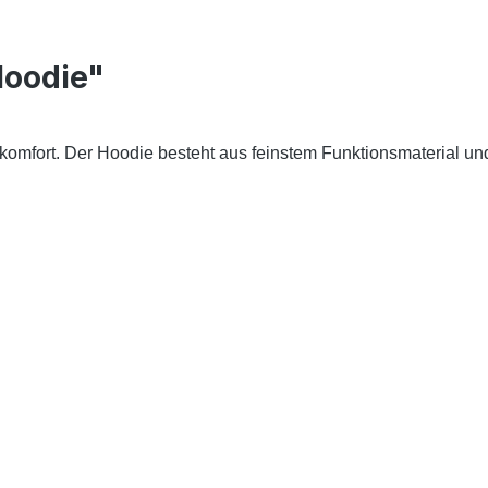
Hoodie"
ort. Der Hoodie besteht aus feinstem Funktionsmaterial und Ka