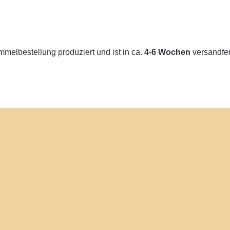
melbestellung produziert und ist in ca.
4-6 Wochen
versandfert