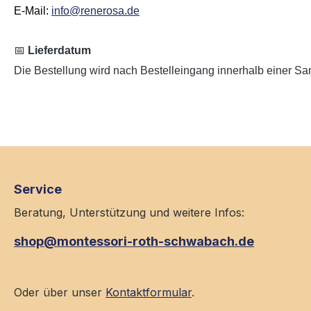
E-Mail:
info@renerosa.de
📅
Lieferdatum
Die Bestellung wird nach Bestelleingang innerhalb einer Sam
Service
Beratung, Unterstützung und weitere Infos:
shop@montessori-roth-schwabach.de
Oder über unser
Kontaktformular
.