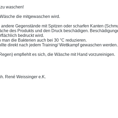
t zu waschen!
 Wäsche die mitgewaschen wird.
er andere Gegenstände mit Spitzen oder scharfen Kanten (Schm
läche des Produkts und den Druck beschädigen. Beschädigunge
lächlich bedruckt wird.
 man die Bakterien auch bei 30 °C reduzieren.
llte direkt nach jedem Training/ Wettkampf gewaschen werden.
gen) empfiehlt es sich, die Wäsche mit Hand vorzureinigen.
nh. René Weissinger e.K.