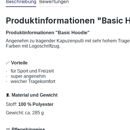
Beschreibung
Bewertungen
Produktinformationen "Basic 
Produktinformationen "Basic Hoodie
"
Angenehm zu tragender Kapuzenpulli mit sehr hohem Tragekomf
Farben mit Logoschriftzug.
✅
Vorteile
·
für Sport und Freizeit
·
super angenehm
·
weicher Tragekomfort
🧵
Material und Gewicht
Stoﬀ:
100 % Polyester
Gewicht: ca. 285 g
🧼
Pflegehinweise