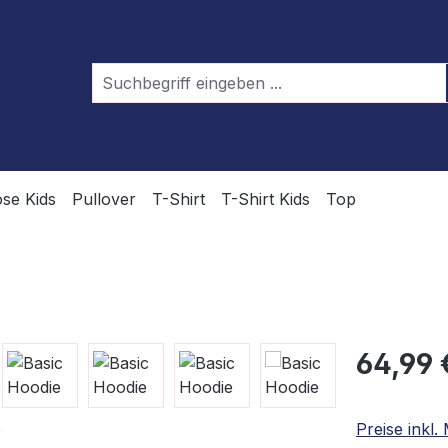
se Kids
Pullover
T-Shirt
T-Shirt Kids
Top
Regulärer Pr
64,99 
Preise inkl