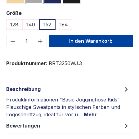
auswählen
Größe
128
140
152
164
Produkt Anzahl: Gib den gewünschten We
In den Warenkorb
Produktnummer:
RRT3250WJ.3
Beschreibung
Produktinformationen "Basic Jogginghose Kids"
Flauschige Sweatpants in stylischen Farben und
Logoschriftzug, ideal für vor u…
Mehr
Bewertungen