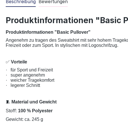
Beschreibung
Bewertungen
Produktinformationen "Basic P
Produktinformationen "Basic Pullover"
Angenehm zu tragen des Sweatshirt mit sehr hohem Tragekomf
Freizeit oder zum Sport. In stylischen mit Logoschrifzug.
✅
Vorteile
·
für Sport und Freizeit
·
super angenehm
·
weicher Tragekomfort
·
legerer Schnitt
🧵
Material und Gewicht
Stoﬀ:
100 % Polyester
Gewicht: ca. 245 g