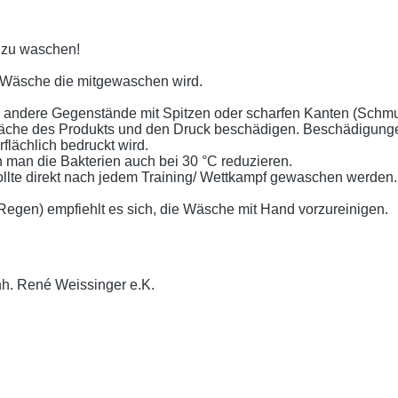
t zu waschen!
 Wäsche die mitgewaschen wird.
er andere Gegenstände mit Spitzen oder scharfen Kanten (Schm
läche des Produkts und den Druck beschädigen. Beschädigunge
lächlich bedruckt wird.
 man die Bakterien auch bei 30 °C reduzieren.
llte direkt nach jedem Training/ Wettkampf gewaschen werden.
gen) empfiehlt es sich, die Wäsche mit Hand vorzureinigen.
nh. René Weissinger e.K.