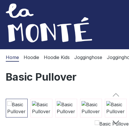
m Hauptinhalt springen
Zur Suche springen
Zur Hauptnavigation springen
Home
Hoodie
Hoodie Kids
Jogginghose
Joggingho
Basic Pullover
Bildergalerie überspringen