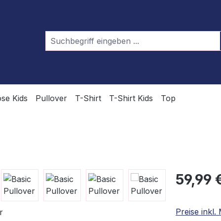
se Kids
Pullover
T-Shirt
T-Shirt Kids
Top
Regulärer Pr
59,99 
Preise inkl