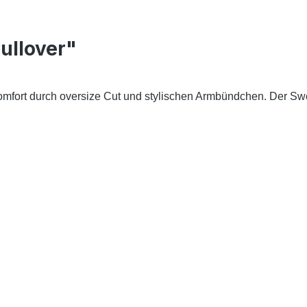
ullover"
ort durch oversize Cut und stylischen Armbündchen. Der Sweat