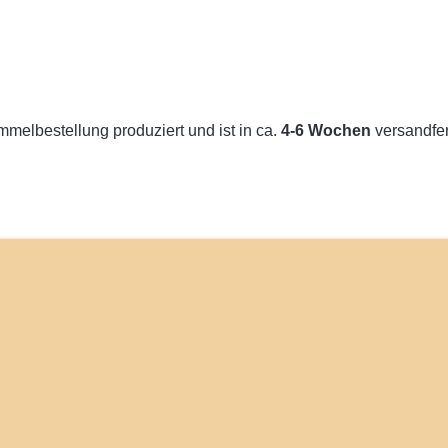
melbestellung produziert und ist in ca.
4-6 Wochen
versandfert