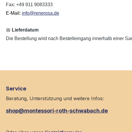
Fax: +49 911 9083333
E-Mail:
info@renerosa.de
📅
Lieferdatum
Die Bestellung wird nach Bestelleingang innerhalb einer Sam
Service
Beratung, Unterstützung und weitere Infos:
shop@montessori-roth-schwabach.de