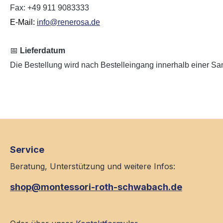
Fax: +49 911 9083333
E-Mail:
info@renerosa.de
📅
Lieferdatum
Die Bestellung wird nach Bestelleingang innerhalb einer Sam
Service
Beratung, Unterstützung und weitere Infos:
shop@montessori-roth-schwabach.de