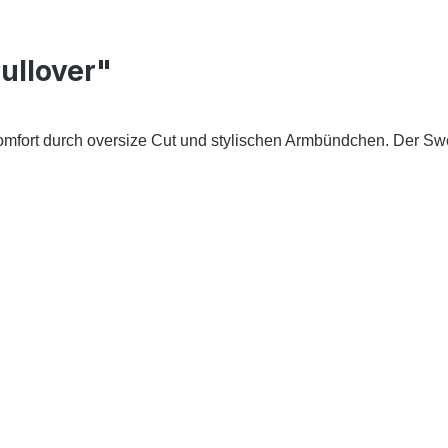
ullover"
ort durch oversize Cut und stylischen Armbündchen. Der Sweat