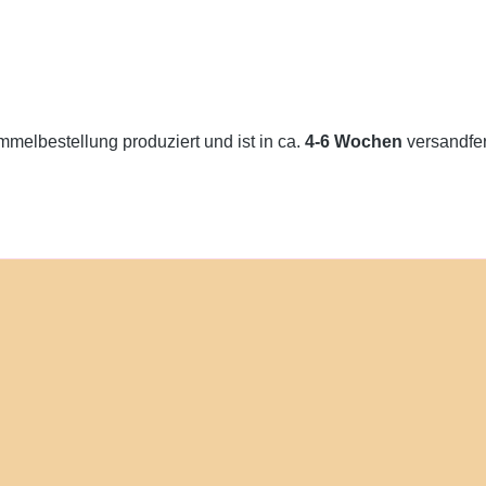
melbestellung produziert und ist in ca.
4-6 Wochen
versandfert