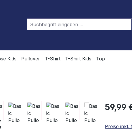
se Kids
Pullover
T-Shirt
T-Shirt Kids
Top
Regulärer Pr
59,99 
Preise inkl