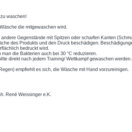
t zu waschen!
 Wäsche die mitgewaschen wird.
er andere Gegenstände mit Spitzen oder scharfen Kanten (Schm
läche des Produkts und den Druck beschädigen. Beschädigunge
lächlich bedruckt wird.
 man die Bakterien auch bei 30 °C reduzieren.
llte direkt nach jedem Training/ Wettkampf gewaschen werden.
gen) empfiehlt es sich, die Wäsche mit Hand vorzureinigen.
nh. René Weissinger e.K.