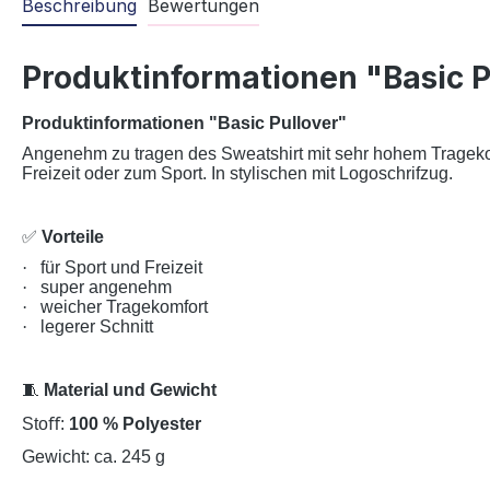
Beschreibung
Bewertungen
Produktinformationen "Basic P
Produktinformationen "Basic Pullover"
Angenehm zu tragen des Sweatshirt mit sehr hohem Tragekomf
Freizeit oder zum Sport. In stylischen mit Logoschrifzug.
✅
Vorteile
·
für Sport und Freizeit
·
super angenehm
·
weicher Tragekomfort
·
legerer Schnitt
🧵
Material und Gewicht
Stoﬀ:
100 % Polyester
Gewicht: ca. 245 g