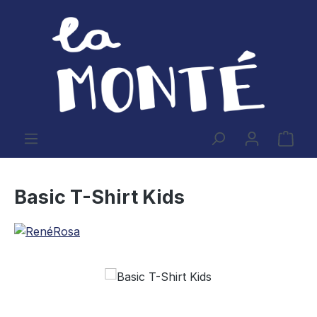
Zum Hauptinhalt springen
Ware
Basic T-Shirt Kids
Bildergalerie überspringen