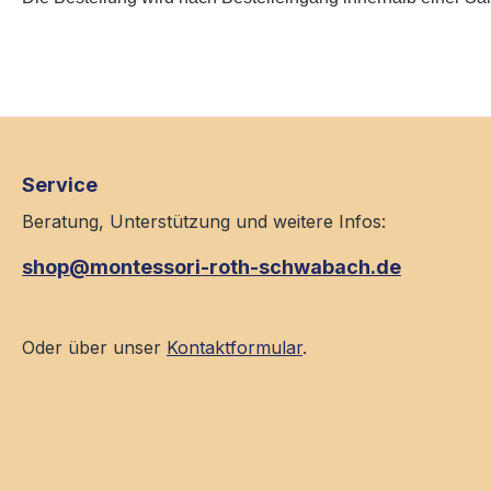
Service
Beratung, Unterstützung und weitere Infos:
shop@montessori-roth-schwabach.de
Oder über unser
Kontaktformular
.