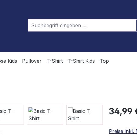
se Kids
Pullover
T-Shirt
T-Shirt Kids
Top
Regulärer Pr
34,99 
Preise inkl