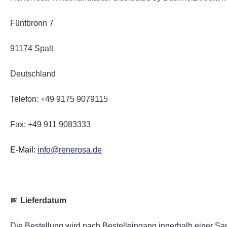
Fünfbronn 7
91174 Spalt
Deutschland
Telefon: +49 9175 9079115
Fax: +49 911 9083333
E-Mail:
info@renerosa.de
📅
Lieferdatum
Die Bestellung wird nach Bestelleingang innerhalb einer Sam