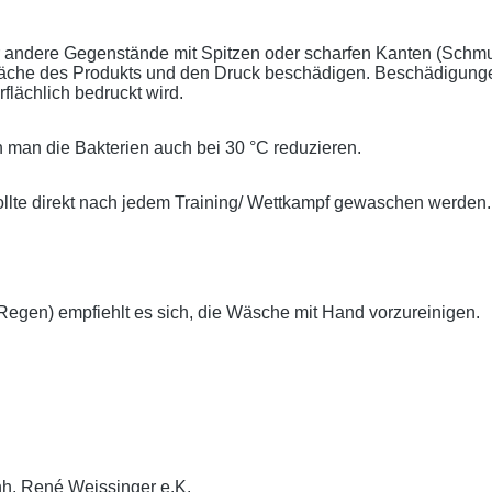
er andere Gegenstände mit Spitzen oder scharfen Kanten (Schm
läche des Produkts und den Druck beschädigen. Beschädigunge
lächlich bedruckt wird.
 man die Bakterien auch bei 30 °C reduzieren.
llte direkt nach jedem Training/ Wettkampf gewaschen werden.
gen) empfiehlt es sich, die Wäsche mit Hand vorzureinigen.
nh. René Weissinger e.K.