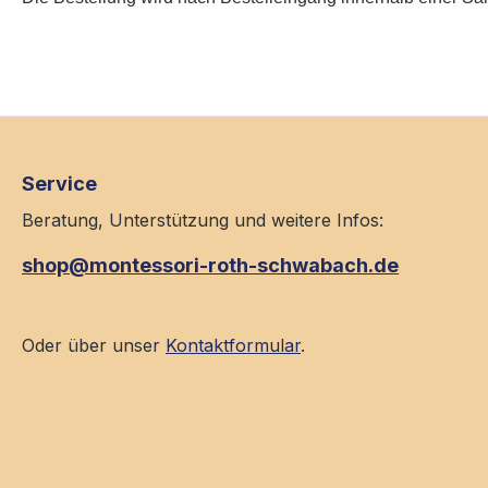
Service
Beratung, Unterstützung und weitere Infos:
shop@montessori-roth-schwabach.de
Oder über unser
Kontaktformular
.