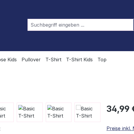
se Kids
Pullover
T-Shirt
T-Shirt Kids
Top
Regulärer Pr
34,99 
Preise inkl