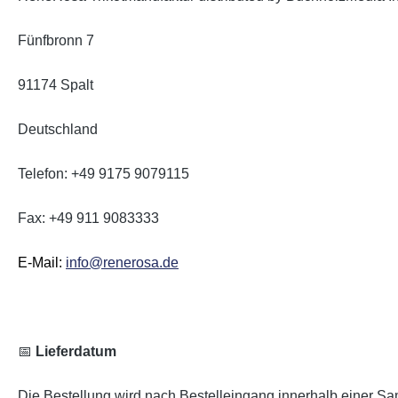
Fünfbronn 7
91174 Spalt
Deutschland
Telefon: +49 9175 9079115
Fax: +49 911 9083333
E-Mail:
info@renerosa.de
📅
Lieferdatum
Die Bestellung wird nach Bestelleingang innerhalb einer Sam