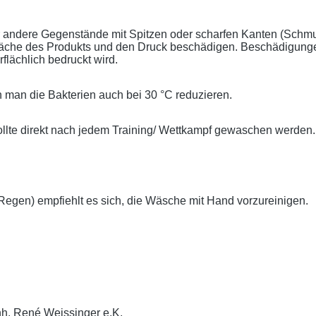
er andere Gegenstände mit Spitzen oder scharfen Kanten (Schm
läche des Produkts und den Druck beschädigen. Beschädigunge
lächlich bedruckt wird.
 man die Bakterien auch bei 30 °C reduzieren.
llte direkt nach jedem Training/ Wettkampf gewaschen werden.
gen) empfiehlt es sich, die Wäsche mit Hand vorzureinigen.
nh. René Weissinger e.K.