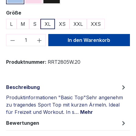
auswählen
Größe
L
M
S
XL
XS
XXL
XXS
Produkt Anzahl: Gib den gewünschten We
In den Warenkorb
Produktnummer:
RRT2805W.20
Beschreibung
Produktinformationen "Basic Top"Sehr angenehm
zu tragendes Sport Top mit kurzen Ärmeln. Ideal
für Freizeit und Workout. In s…
Mehr
Bewertungen